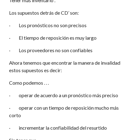
Tener más inventario”.
Los supuestos detrás de CD’ son:
·         Los pronósticos no son precisos
·         El tiempo de reposición es muy largo
·         Los proveedores no son confiables
Ahora tenemos que encontrar la manera de invalidad 
estos supuestos es decir:
Como podemos . . .
·         operar de acuerdo a un pronóstico más preciso
·         operar con un tiempo de reposición mucho más 
corto
·         incrementar la confiabilidad del resurtido