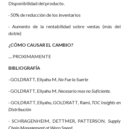
Disponibilidad del producto.
· 50% de reducción de los inventarios
· Aumento de la rentabilidad sobre ventas (más del
doble)
¿CÓMO CAUSAR EL CAMBIO?
.... PROXIMAMENTE
BIBLIOGRAFÍA
· GOLDRATT, Eliyahu M,
No Fue la Suerte
· GOLDRATT, Eliyahu M,
Necesario mas no Suficiente
.
· GOLDRATT, Eliyahu, GOLDRATT, Rami,
TOC Insights en
Distribución
· SCHRAGENHEIM, DETTMER, PATTERSON.
Supply
Chain Management at Warp Speed