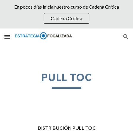
En pocos días inicia nuestro curso de Cadena Crítica
Skip to main content
Skip to navigation
Cadena Crítica
PULL TOC
DISTRIBUCIÓN PULL TOC