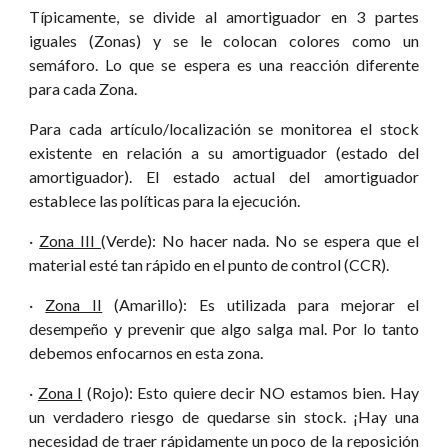
Típicamente, se divide al amortiguador en 3 partes
iguales (Zonas) y se le colocan colores como un
semáforo. Lo que se espera es una reacción diferente
para cada Zona.
Para cada artículo/localización se monitorea el stock
existente en relación a su amortiguador (estado del
amortiguador). El estado actual del amortiguador
establece las políticas para la ejecución.
·
Zona III
(Verde): No hacer nada. No se espera que el
material esté tan rápido en el punto de control (CCR).
·
Zona II
(Amarillo): Es utilizada para mejorar el
desempeño y prevenir que algo salga mal. Por lo tanto
debemos enfocarnos en esta zona.
·
Zona I
(Rojo): Esto quiere decir NO estamos bien. Hay
un verdadero riesgo de quedarse sin stock. ¡Hay una
necesidad de traer rápidamente un poco de la reposición