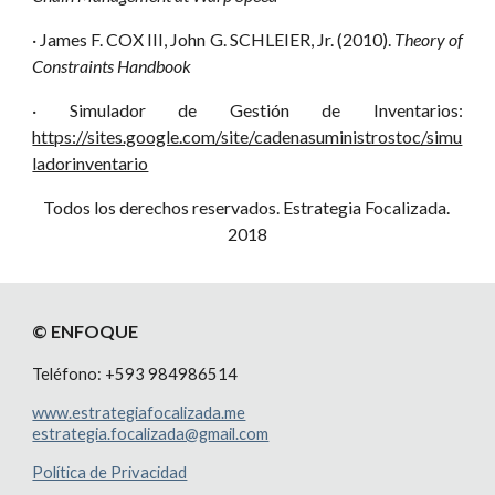
· James F. COX III, John G. SCHLEIER, Jr. (2010).
Theory of
Constraints Handbook
· Simulador de Gestión de Inventarios:
https://sites.google.com/site/cadenasuministrostoc/simu
ladorinventario
Todos los derechos reservados. Estrategia Focalizada. 
2018
© ENFOQUE
Teléfono: +593
984986514
www.estrategiafocalizada.me
estrategia.focalizada@gmail.com
Política de Privacidad