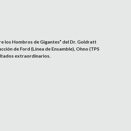
re los Hombros de Gigantes” del Dr. Goldratt 
ucción de Ford (Línea de Ensamble), Ohno (TPS 
ultados extraordinarios.