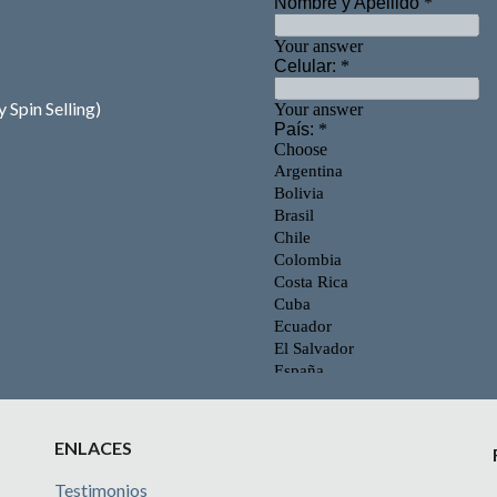
 Spin Selling)
ENLACES
Testimonios