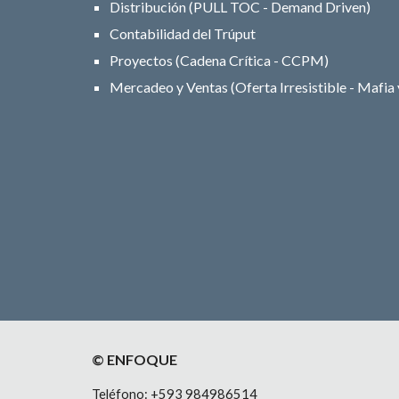
Distribución (PULL TOC - Demand Driven)
Contabilidad del Trúput
Proyectos (Cadena Crítica - CCPM)
Mercadeo y Ventas (Oferta Irresistible - Mafia y
© ENFOQUE
Teléfono: +593
984986514