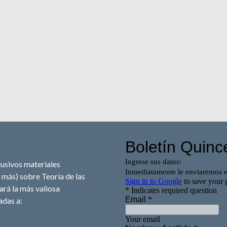
usivos materiales 
más) sobre Teoría de las 
rá la más valiosa 
das a: 