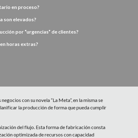
tario en proceso? 
a son elevados? 
ción por “urgencias” de clientes? 
 en horas extras?
s negocios con su novela “La Meta”, en la misma se 
planificar la producción de forma que pueda cumplir 
zación del flujo. Esta forma de fabricación consta 
ización optimizada de recursos con capacidad 