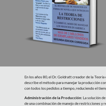
En los años 80, el Dr. Goldratt creador de la Teorí
describe el método para manejar la producción c
con todos los pedidos a tiempo, reduciendo el tiem
Administración de la Producción
: La solución de
de una combinación de manejo de restricciones y re