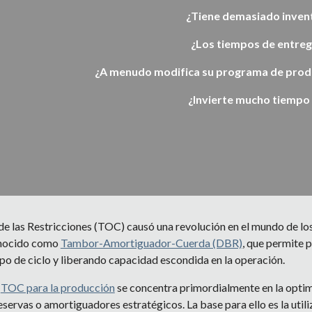
 ¿Tiene demasiado inven
¿Los tiempos de entreg
¿A menudo modifica su programa de produc
¿Invierte mucho tiempo
a de las Restricciones (TOC) causó una revolución en el mundo de lo
onocido como
Tambor-Amortiguador-Cuerda (DBR)
, que permite 
po de ciclo y liberando capacidad escondida en la operación.
 
TOC para la producción
 se concentra primordialmente en la optimi
servas o amortiguadores estratégicos. La base para ello es la util